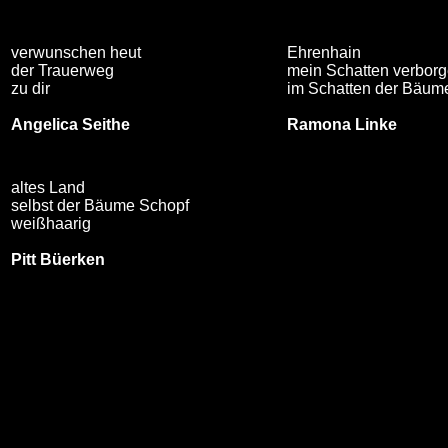
verwunschen heut
Ehrenhain
der Trauerweg
mein Schatten verbor
zu dir
im Schatten der Bäum
Angelica Seithe
Ramona Linke
altes Land
selbst der Bäume Schopf
weißhaarig
Pitt Büerken